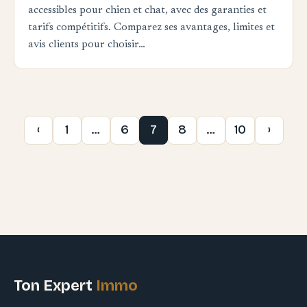
accessibles pour chien et chat, avec des garanties et
tarifs compétitifs. Comparez ses avantages, limites et
avis clients pour choisir…
‹
1
…
6
7
8
…
10
›
Ton Expert
Immo