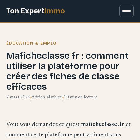
Ton Expert
Immo
ÉDUCATION & EMPLOI
Maficheclasse fr : comment
utiliser la plateforme pour
créer des fiches de classe
efficaces
7 mars 2026
Adrien Mathieu
10 min de lecture
·
·
Vous vous demandez ce qu’est
maficheclasse .fr
et
comment cette plateforme peut vraiment vous