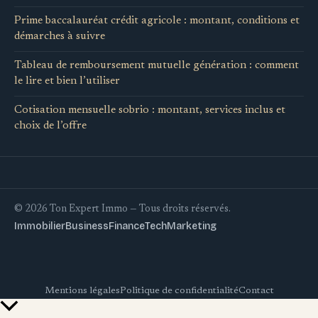
Prime baccalauréat crédit agricole : montant, conditions et
démarches à suivre
Tableau de remboursement mutuelle génération : comment
le lire et bien l’utiliser
Cotisation mensuelle sobrio : montant, services inclus et
choix de l’offre
© 2026 Ton Expert Immo — Tous droits réservés.
Immobilier
Business
Finance
Tech
Marketing
Mentions légales
Politique de confidentialité
Contact
Retour