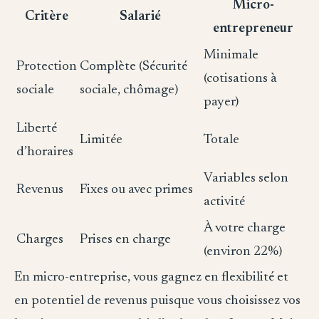
Micro-
Critère
Salarié
entrepreneur
Minimale
Protection
Complète (Sécurité
(cotisations à
sociale
sociale, chômage)
payer)
Liberté
Limitée
Totale
d’horaires
Variables selon
Revenus
Fixes ou avec primes
activité
À votre charge
Charges
Prises en charge
(environ 22%)
En micro-entreprise, vous gagnez en flexibilité et
en potentiel de revenus puisque vous choisissez vos