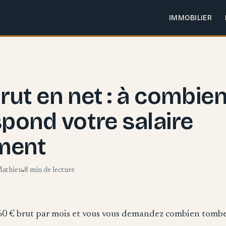
IMMOBILIER
rut en net : à combie
pond votre salaire
ment
Mathieu
8 min de lecture
·
0 € brut par mois et vous vous demandez combien tombe