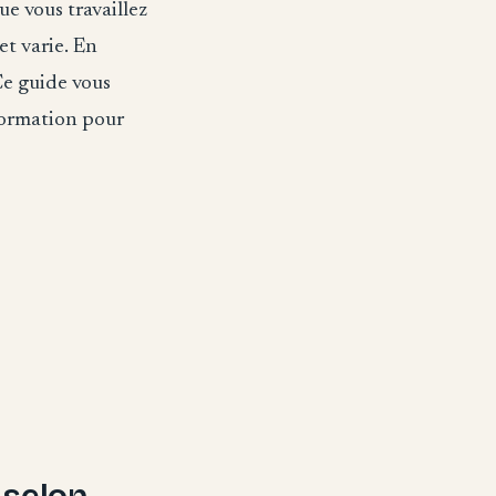
e vous travaillez
et varie. En
e guide vous
nformation pour
 selon