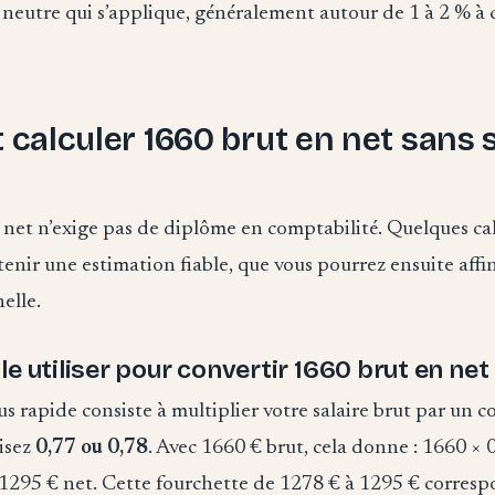
ux neutre qui s’applique, généralement autour de 1 à 2 % à 
alculer 1660 brut en net sans 
 net n’exige pas de diplôme en comptabilité. Quelques ca
tenir une estimation fiable, que vous pourrez ensuite affi
elle.
le utiliser pour convertir 1660 brut en net
s rapide consiste à multiplier votre salaire brut par un co
lisez
0,77 ou 0,78
. Avec 1660 € brut, cela donne : 1660 × 
 1295 € net. Cette fourchette de 1278 € à 1295 € corresp