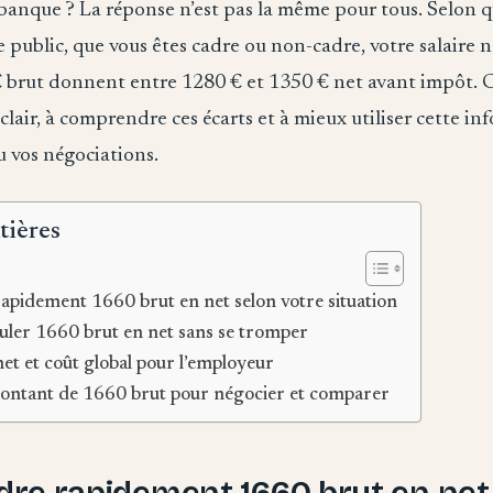
anque ? La réponse n’est pas la même pour tous. Selon qu
e public, que vous êtes cadre ou non-cadre, votre salaire n
brut donnent entre 1280 € et 1350 € net avant impôt. C
s clair, à comprendre ces écarts et à mieux utiliser cette i
u vos négociations.
tières
pidement 1660 brut en net selon votre situation
ler 1660 brut en net sans se tromper
et et coût global pour l’employeur
montant de 1660 brut pour négocier et comparer
e rapidement 1660 brut en net