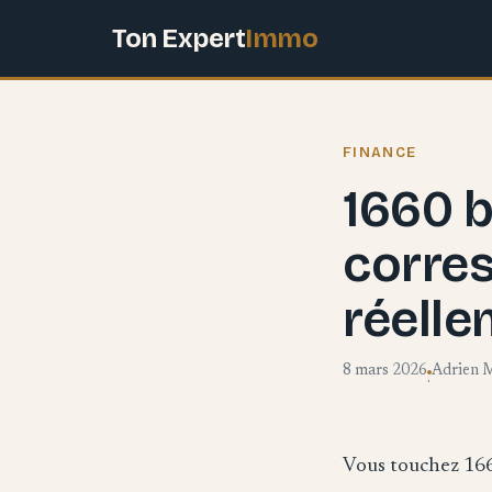
Ton Expert
Immo
FINANCE
1660 b
corres
réelle
8 mars 2026
Adrien 
·
Vous touchez 166