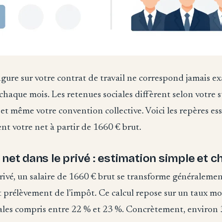
gure sur votre contrat de travail ne correspond jamais e
chaque mois. Les retenues sociales diffèrent selon votre s
é et même votre convention collective. Voici les repères es
t votre net à partir de 1660 € brut.
net dans le privé : estimation simple et ch
rivé, un salaire de 1660 € brut se transforme généraleme
 prélèvement de l’impôt. Ce calcul repose sur un taux m
iales compris entre 22 % et 23 %. Concrètement, environ 