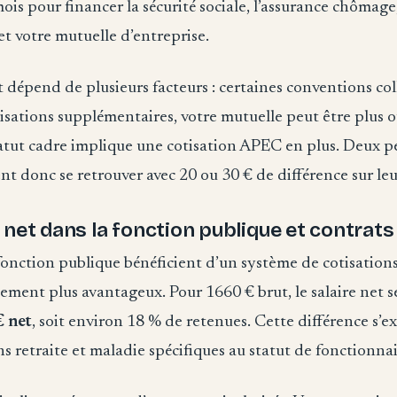
is pour financer la sécurité sociale, l’assurance chômage,
t votre mutuelle d’entreprise.
dépend de plusieurs facteurs : certaines conventions col
isations supplémentaires, votre mutuelle peut être plus 
tatut cadre implique une cotisation APEC en plus. Deux p
 donc se retrouver avec 20 ou 30 € de différence sur leu
 net dans la fonction publique et contrats
fonction publique bénéficient d’un système de cotisation
lement plus avantageux. Pour 1660 € brut, le salaire net s
 net
, soit environ 18 % de retenues. Cette différence s’e
ns retraite et maladie spécifiques au statut de fonctionnai