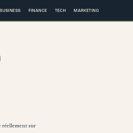
BUSINESS
FINANCE
TECH
MARKETING
n
 réellement sur