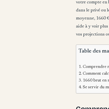
votre compte en b
dans le privé ou l
moyenne, 1660 € 
aide à y voir plu
vos projections o
Table des ma
Comprendre ra
Comment calcu
1660 brut en n
Se servir du 
Comprendr