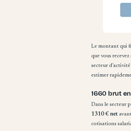
Le montant qui fi
que vous recevez 
secteur d’activit
estimer rapidemen
1660 brut en 
Dans le secteur p
1310 € net
avant
cotisations salar