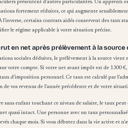
iculiers présentent d’autres particularités. Un apprenti o
isations fortement réduites, ce qui augmente sensiblemen
 l’inverse, certains contrats aidés conservent des taux sta
fier le régime applicable à votre situation précise.
rut en net après prélèvement à la source 
sations sociales déduites, le prélèvement à la source vien
sur votre compte. Si votre net avant impôt est de 1300 €,
aux d’imposition personnel. Ce taux est calculé par l’ad
on de vos revenus de l’année précédente et de votre situati
re sans enfant touchant ce niveau de salaire, le taux peut 
le net quasi intact. Une personne avec un taux personnalis
evés chaque mois. Si vous débutez dans la vie active et n’