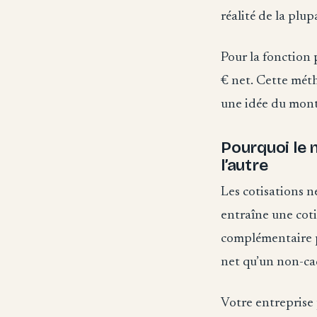
réalité de la plup
Pour la fonction 
€ net. Cette mét
une idée du monta
Pourquoi le 
l’autre
Les cotisations n
entraîne une cot
complémentaire p
net qu’un non-ca
Votre entreprise