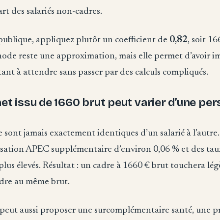
art des salariés non-cadres.
publique, appliquez plutôt un coefficient de
0,82
, soit 1
hode reste une approximation, mais elle permet d’avoir
nt à attendre sans passer par des calculs compliqués.
net issu de 1660 brut peut varier d’une pe
e sont jamais exactement identiques d’un salarié à l’autre.
isation APEC supplémentaire d’environ 0,06 % et des taux
lus élevés. Résultat : un cadre à 1660 € brut touchera l
dre au même brut.
 peut aussi proposer une surcomplémentaire santé, une 