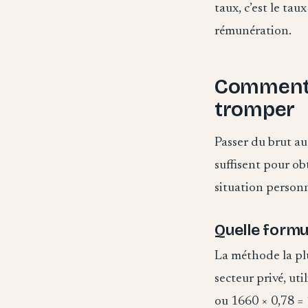
taux, c’est le ta
rémunération.
Comment c
tromper
Passer du brut au
suffisent pour ob
situation personn
Quelle formu
La méthode la plu
secteur privé, uti
ou 1660 × 0,78 =