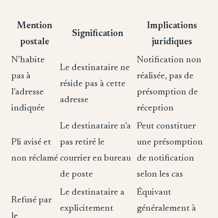
Mention
Implications
Signification
postale
juridiques
N’habite
Notification non
Le destinataire ne
pas à
réalisée, pas de
réside pas à cette
l’adresse
présomption de
adresse
indiquée
réception
Le destinataire n’a
Peut constituer
Pli avisé et
pas retiré le
une présomption
non réclamé
courrier en bureau
de notification
de poste
selon les cas
Le destinataire a
Équivaut
Refusé par
explicitement
généralement à
le