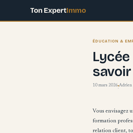
Ton Expert
Immo
ÉDUCATION & EM
Lycée 
savoir
10 mars 2026
Adrien
·
Vous envisagez un
formation profess
relation client, 