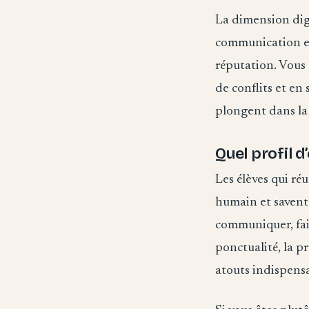
La dimension digi
communication en 
réputation. Vous
de conflits et en 
plongent dans la 
Quel profil d
Les élèves qui ré
humain et savent 
communiquer, fair
ponctualité, la p
atouts indispensa