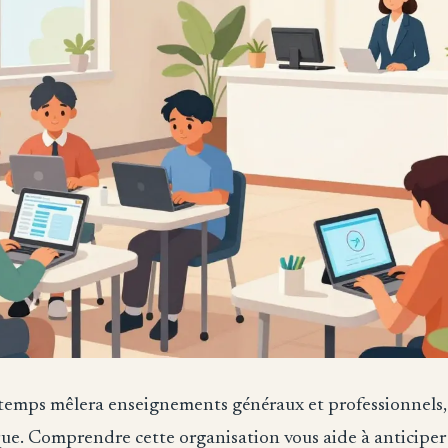
temps mêlera enseignements généraux et professionnels, 
ue. Comprendre cette organisation vous aide à anticiper