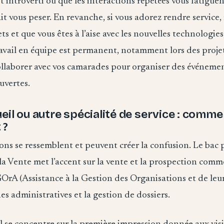
t introverti ou que les interactions répétées vous fatiguen
t vous peser. En revanche, si vous adorez rendre service,
s et que vous êtes à l’aise avec les nouvelles technologies
travail en équipe est permanent, notamment lors des proj
ollaborer avec vos camarades pour organiser des événeme
uvertes.
eil ou autre spécialité de service : comm
 ?
ons se ressemblent et peuvent créer la confusion. Le bac
 Vente met l’accent sur la vente et la prospection comme
OrA (Assistance à la Gestion des Organisations et de leur
hes administratives et la gestion de dossiers.