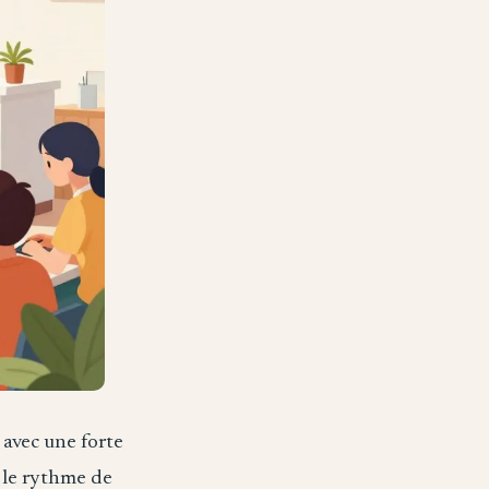
avec une forte
 le rythme de