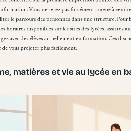
l se concentre sur la première impression donnée aux visi
l’information. Vous ne serez pas forcément amené à vendre
iliter le parcours des personnes dans une structure. Pour b
es horaires disponibles sur les sites des lycées, assistez a
gez avec des élèves actuellement en formation. Ces discu
de vous projeter plus facilement.
, matières et vie au lycée en b