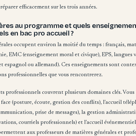
préparer efficacement sur les trois années.
ières au programme et quels enseignemen
ls en bac pro accueil ?
rales occupent environ la moitié du temps : français, ma
hie, EMC (enseignement moral et civique), EPS, langues v
 et espagnol ou allemand). Ces enseignements sont contex
ions professionnelles que vous rencontrerez.
s professionnels couvrent plusieurs domaines clés. Vous 
à face (posture, écoute, gestion des conflits), l’accueil tél
mmunication, prise de messages), la gestion administrativ
vations, courriels professionnels) et l’accueil événementie
permettent aux professeurs de matières générales et prof