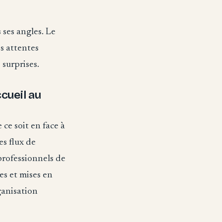
 ses angles. Le
es attentes
 surprises.
cueil au
 ce soit en face à
es flux de
professionnels de
es et mises en
ganisation