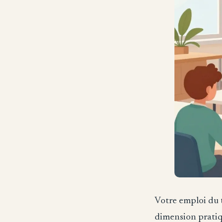
Votre emploi du 
dimension pratiq