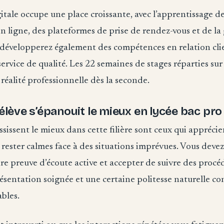
tale occupe une place croissante, avec l’apprentissage de
ligne, des plateformes de prise de rendez-vous et de la g
 développerez également des compétences en relation clie
service de qualité. Les 22 semaines de stages réparties sur
réalité professionnelle dès la seconde.
’élève s’épanouit le mieux en lycée bac pro 
ussissent le mieux dans cette filière sont ceux qui apprécie
rester calmes face à des situations imprévues. Vous deve
e preuve d’écoute active et accepter de suivre des procéd
résentation soignée et une certaine politesse naturelle co
bles.