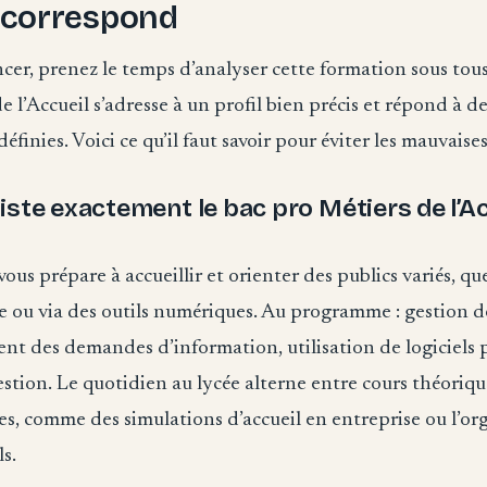
s correspond
cer, prenez le temps d’analyser cette formation sous tous
e l’Accueil s’adresse à un profil bien précis et répond à d
éfinies. Voici ce qu’il faut savoir pour éviter les mauvaises
iste exactement le bac pro Métiers de l’Ac
us prépare à accueillir et orienter des publics variés, que
e ou via des outils numériques. Au programme : gestion d
ment des demandes d’information, utilisation de logiciels 
stion. Le quotidien au lycée alterne entre cours théoriqu
es, comme des simulations d’accueil en entreprise ou l’or
s.