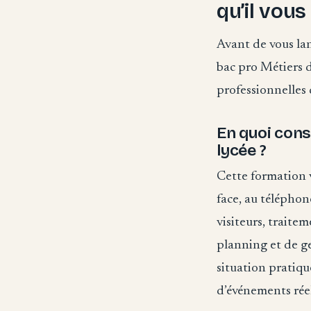
qu’il vou
Avant de vous lan
bac pro Métiers d
professionnelles d
En quoi cons
lycée ?
Cette formation vo
face, au téléphon
visiteurs, traite
planning et de ge
situation pratiqu
d’événements réel