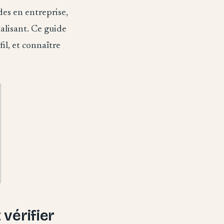
es en entreprise,
alisant. Ce guide
fil, et connaître
vérifier