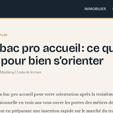
IMMOBILIER
PLOI
bac pro accueil : ce qu’
 pour bien s’orienter
 Mathieu
13 min de lecture
·
 bac pro accueil pour votre orientation après la troisièm
ionnelle en trois ans vous ouvre les portes des métiers de 
tout en préparant une insertion rapide sur le marché du tra