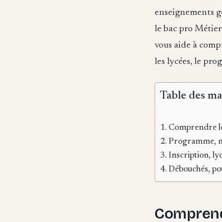
enseignements gé
le bac pro Métier
vous aide à compre
les lycées, le pr
Table des ma
Comprendre le 
Programme, mat
Inscription, ly
Débouchés, pou
Comprendr