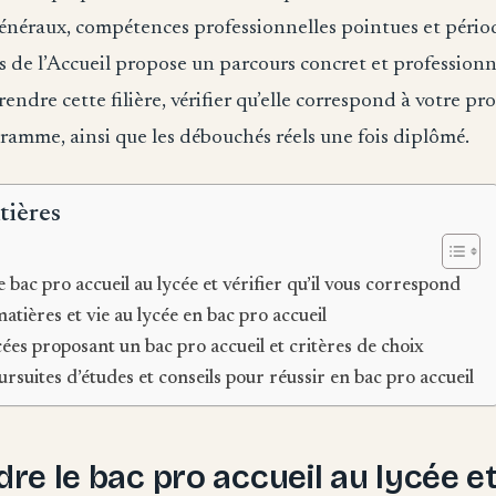
néraux, compétences professionnelles pointues et périod
s de l’Accueil propose un parcours concret et professionn
ndre cette filière, vérifier qu’elle correspond à votre pro
ogramme, ainsi que les débouchés réels une fois diplômé.
tières
bac pro accueil au lycée et vérifier qu’il vous correspond
ières et vie au lycée en bac pro accueil
cées proposant un bac pro accueil et critères de choix
rsuites d’études et conseils pour réussir en bac pro accueil
e le bac pro accueil au lycée et 