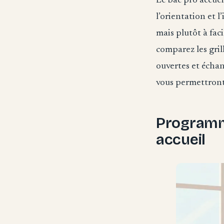
Le bac pro accuei
l’orientation et 
mais plutôt à fac
comparez les grill
ouvertes et échan
vous permettront 
Programme
accueil