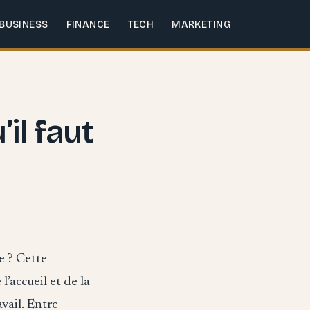
BUSINESS
FINANCE
TECH
MARKETING
il faut
e ? Cette
l’accueil et de la
vail. Entre