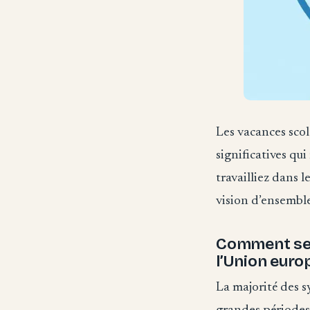
Les vacances sco
significatives qu
travailliez dans 
vision d’ensemble
Comment se 
l’Union eur
La majorité des s