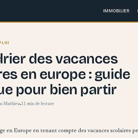
IMMOBILIER
PLOI
rier des vacances
res en europe : guide
ue pour bien partir
en Mathieu
11 min de lecture
·
age en Europe en tenant compte des vacances scolaires p