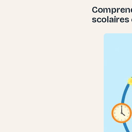
Comprend
scolaires