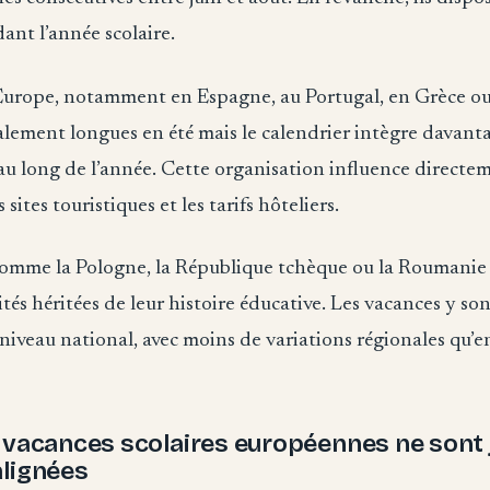
ant l’année scolaire.
Europe, notamment en Espagne, au Portugal, en Grèce ou e
lement longues en été mais le calendrier intègre davantag
au long de l’année. Cette organisation influence directem
sites touristiques et les tarifs hôteliers.
s comme la Pologne, la République tchèque ou la Roumanie
ités héritées de leur histoire éducative. Les vacances y so
niveau national, avec moins de variations régionales qu’
 vacances scolaires européennes ne sont
alignées