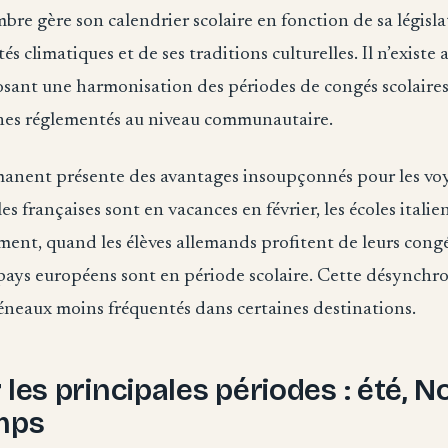
e gère son calendrier scolaire en fonction de sa législa
tés climatiques et de ses traditions culturelles. Il n’existe
ant une harmonisation des périodes de congés scolaires
nes réglementés au niveau communautaire.
anent présente des avantages insoupçonnés pour les voy
les françaises sont en vacances en février, les écoles itali
ment, quand les élèves allemands profitent de leurs cong
 pays européens sont en période scolaire. Cette désynchr
éneaux moins fréquentés dans certaines destinations.
les principales périodes : été, No
mps