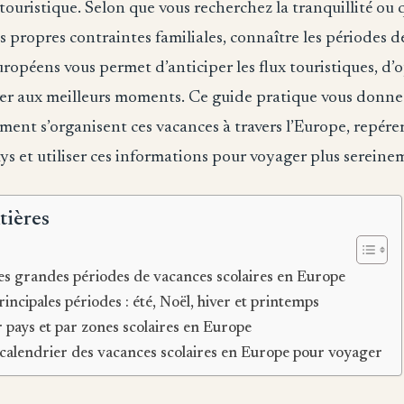
touristique. Selon que vous recherchez la tranquillité ou
 propres contraintes familiales, connaître les périodes d
uropéens vous permet d’anticiper les flux touristiques, d’
rver aux meilleurs moments. Ce guide pratique vous donne 
nt s’organisent ces vacances à travers l’Europe, repérer
s et utiliser ces informations pour voyager plus sereine
tières
s grandes périodes de vacances scolaires en Europe
rincipales périodes : été, Noël, hiver et printemps
r pays et par zones scolaires en Europe
le calendrier des vacances scolaires en Europe pour voyager