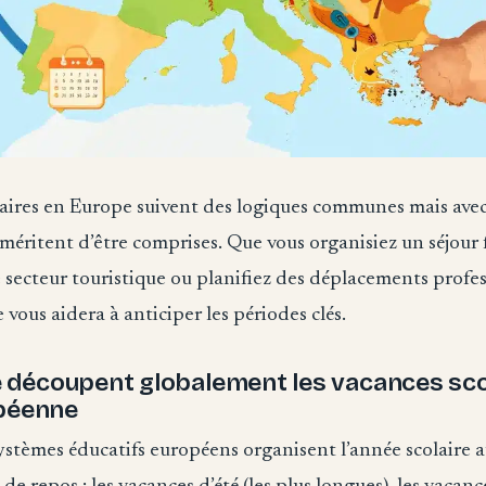
laires en Europe suivent des logiques communes mais avec
i méritent d’être comprises. Que vous organisiez un séjour f
le secteur touristique ou planifiez des déplacements profes
 vous aidera à anticiper les périodes clés.
découpent globalement les vacances sco
opéenne
ystèmes éducatifs européens organisent l’année scolaire 