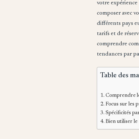
votre expérience 
composer avec vos
différents pays e
tarifs et de rése
comprendre comme
tendances par pay
Table des ma
Comprendre le
Focus sur les p
Spécificités pa
Bien utiliser 