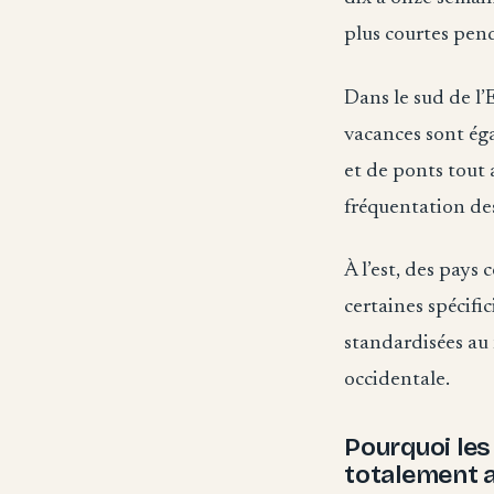
plus courtes pend
Dans le sud de l’
vacances sont éga
et de ponts tout 
fréquentation des 
À l’est, des pay
certaines spécific
standardisées au 
occidentale.
Pourquoi les
totalement 