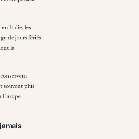
n Italie, les
e de jours fériés
ent la
 conservent
nt souvent plus
en Europe
 jamais