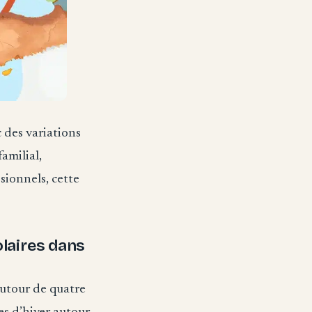
 des variations
amilial,
sionnels, cette
laires dans
autour de quatre