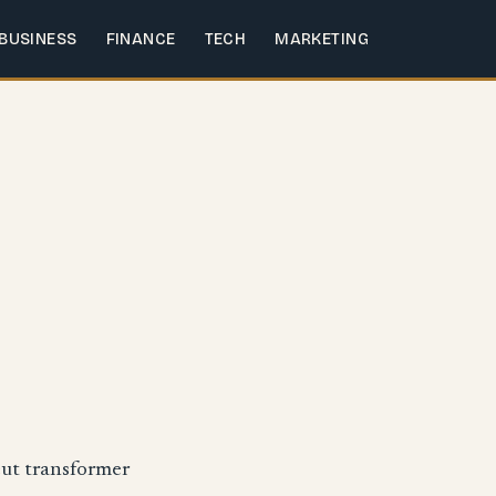
BUSINESS
FINANCE
TECH
MARKETING
eut transformer