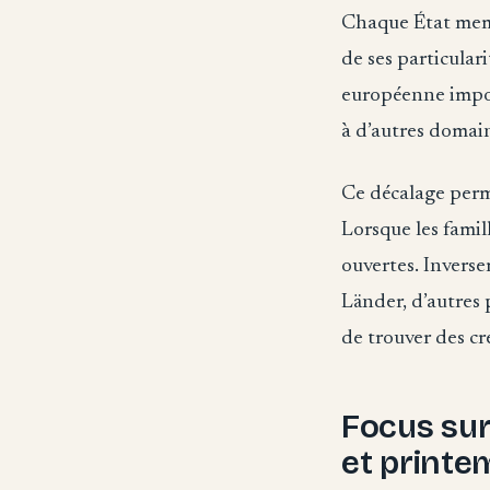
Chaque État membr
de ses particulari
européenne impos
à d’autres domai
Ce décalage perm
Lorsque les famil
ouvertes. Inverse
Länder, d’autres
de trouver des cr
Focus sur 
et printe