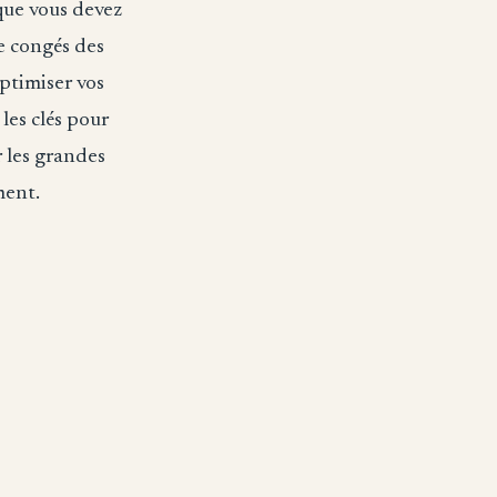
 que vous devez
e congés des
optimiser vos
les clés pour
 les grandes
ment.