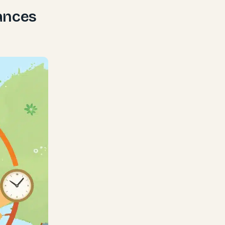
ances