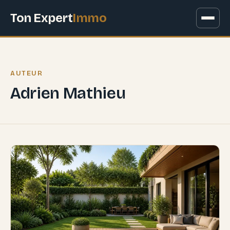
Ton Expert
Immo
AUTEUR
Adrien Mathieu