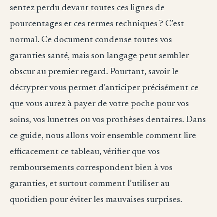
sentez perdu devant toutes ces lignes de
pourcentages et ces termes techniques ? C’est
normal. Ce document condense toutes vos
garanties santé, mais son langage peut sembler
obscur au premier regard. Pourtant, savoir le
décrypter vous permet d’anticiper précisément ce
que vous aurez à payer de votre poche pour vos
soins, vos lunettes ou vos prothèses dentaires. Dans
ce guide, nous allons voir ensemble comment lire
efficacement ce tableau, vérifier que vos
remboursements correspondent bien à vos
garanties, et surtout comment l’utiliser au
quotidien pour éviter les mauvaises surprises.