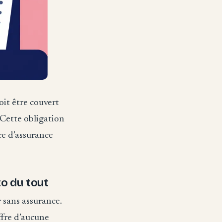
oit être couvert
. Cette obligation
ce d’assurance
to du tout
r sans assurance.
ffre d’aucune