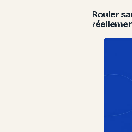
Rouler sa
réellement