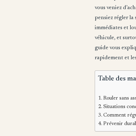
vous veniez d’ache
pensiez régler la
immédiates et lo
véhicule, et surt
guide vous expliq
rapidement et les
Table des ma
Rouler sans as
Situations con
Comment régul
Prévenir durab