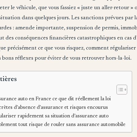
ter le véhicule, que vous fassiez « juste un aller-retour »
 situation dans quelques jours. Les sanctions prévues par la
urdes : amende importante, suspension de permis, immob
out des conséquences financières catastrophiques en cas d
ue précisément ce que vous risquez, comment régulariser 
 bons réflexes pour éviter de vous retrouver hors-la-loi.
tières
surance auto en France ce que dit réellement la loi
crètes d’absence d’assurance et risques encourus
ariser rapidement sa situation d’assurance auto
lement tout risque de rouler sans assurance automobile