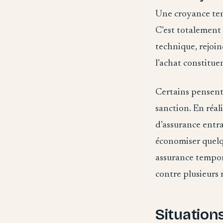
Une croyance tena
C’est totalement 
technique, rejoi
l’achat constitue
Certains pensent 
sanction. En réali
d’assurance entr
économiser quelq
assurance tempor
contre plusieurs 
Situation