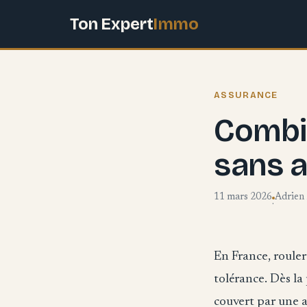
Ton Expert
Immo
ASSURANCE
Combi
sans 
11 mars 2026
Adrien
·
En France, rouler
tolérance. Dès la
couvert par une a