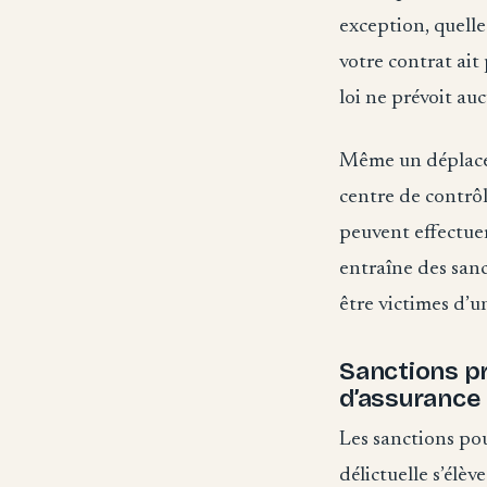
exception, quelle
votre contrat ait 
loi ne prévoit au
Même un déplacem
centre de contrôl
peuvent effectuer
entraîne des sanc
être victimes d’u
Sanctions pr
d’assurance
Les sanctions pou
délictuelle s’élè