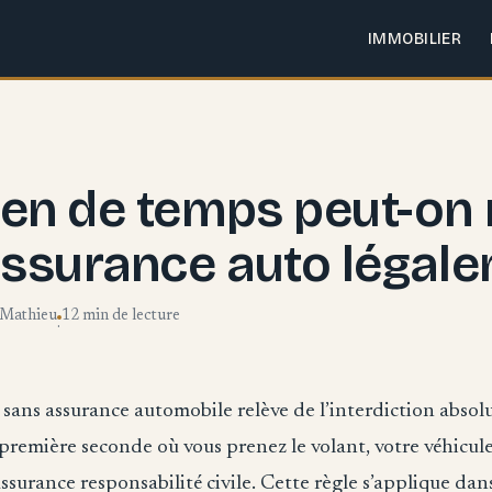
IMMOBILIER
en de temps peut-on 
assurance auto légal
 Mathieu
12 min de lecture
·
 sans assurance automobile relève de l’interdiction absol
 première seconde où vous prenez le volant, votre véhicule
ssurance responsabilité civile. Cette règle s’applique dans