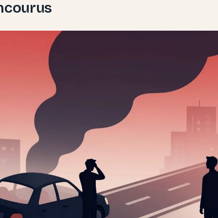
encourus