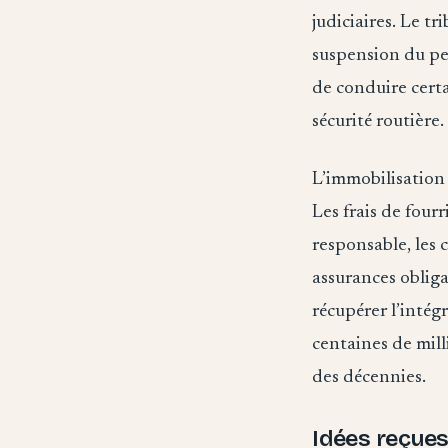
judiciaires. Le 
suspension du per
de conduire certa
sécurité routière.
L’immobilisation
Les frais de fourr
responsable, les
assurances obliga
récupérer l’intég
centaines de mill
des décennies.
Idées reçues 