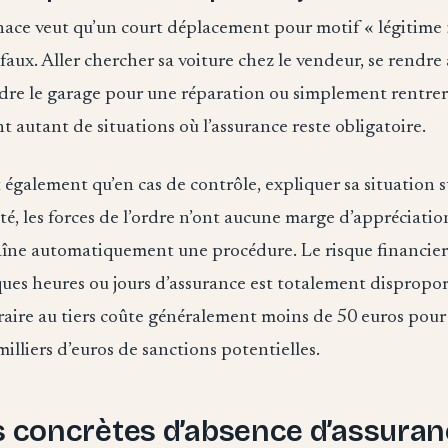
ce veut qu’un court déplacement pour motif « légitime » 
faux. Aller chercher sa voiture chez le vendeur, se rendre
ndre le garage pour une réparation ou simplement rentrer
nt autant de situations où l’assurance reste obligatoire.
également qu’en cas de contrôle, expliquer sa situation suf
té, les forces de l’ordre n’ont aucune marge d’appréciation
aîne automatiquement une procédure. Le risque financier
ues heures ou jours d’assurance est totalement dispropo
aire au tiers coûte généralement moins de 50 euros pour
milliers d’euros de sanctions potentielles.
s concrètes d’absence d’assuran