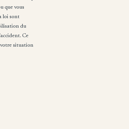
 ou que vous
 loi sont
ilisation du
’accident. Ce
votre situation