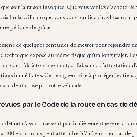
 que soit la raison invoquée. Que vous veniez d’acheter le 
pris fin la veille ou que vous vous rendiez chez l’assureur p
cune période de grâce.
ent de quelques centaines de mètres pour rejoindre un
e technique expose au même risque qu’un long trajet. Les 
 un contrôle à tout moment, et l’absence d’attestation d’
tions immédiates. Cette rigueur vise à protéger les tiers 
n accident causé par votre véhicule.
évues par le Code de la route en cas de d
r défaut d’assurance sont particulièrement sévères. L’am
ve à 500 euros, mais peut atteindre 3 750 euros en cas de p