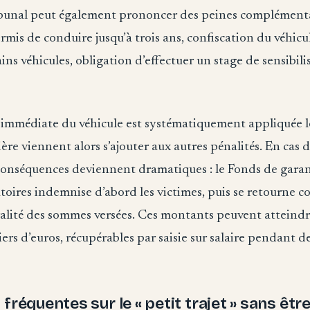
tribunal peut également prononcer des peines complémenta
mis de conduire jusqu’à trois ans, confiscation du véhicul
ins véhicules, obligation d’effectuer un stage de sensibilis
 immédiate du véhicule est systématiquement appliquée l
ière viennent alors s’ajouter aux autres pénalités. En cas 
 conséquences deviennent dramatiques : le Fonds de garan
toires indemnise d’abord les victimes, puis se retourne c
ralité des sommes versées. Ces montants peuvent atteindr
iers d’euros, récupérables par saisie sur salaire pendant d
fréquentes sur le « petit trajet » sans êtr