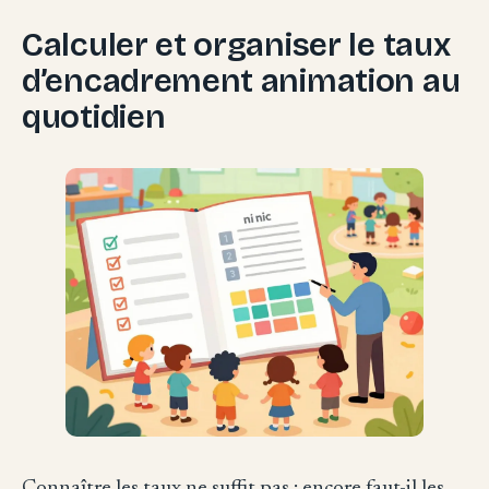
Calculer et organiser le taux
d’encadrement animation au
quotidien
Connaître les taux ne suffit pas : encore faut-il les