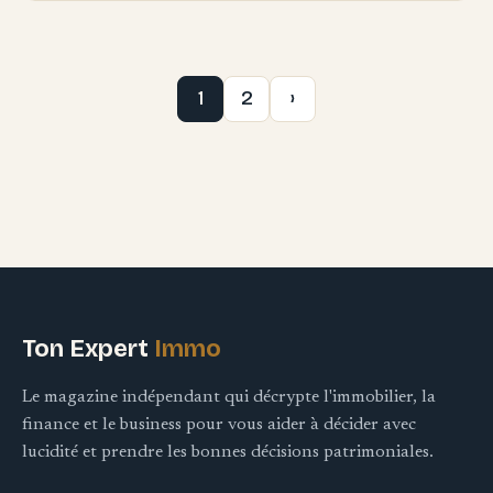
1
2
›
Ton Expert
Immo
Le magazine indépendant qui décrypte l'immobilier, la
finance et le business pour vous aider à décider avec
lucidité et prendre les bonnes décisions patrimoniales.