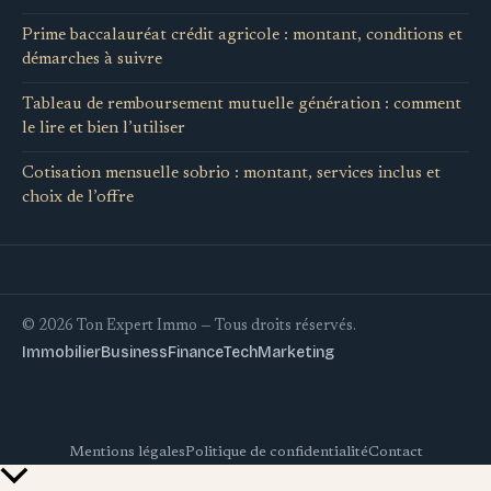
Prime baccalauréat crédit agricole : montant, conditions et
démarches à suivre
Tableau de remboursement mutuelle génération : comment
le lire et bien l’utiliser
Cotisation mensuelle sobrio : montant, services inclus et
choix de l’offre
© 2026 Ton Expert Immo — Tous droits réservés.
Immobilier
Business
Finance
Tech
Marketing
Mentions légales
Politique de confidentialité
Contact
Retour