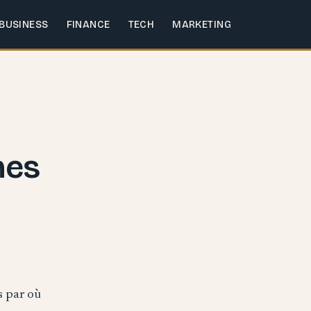
BUSINESS
FINANCE
TECH
MARKETING
nes
s par où