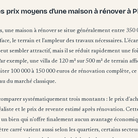
es prix moyens d’une maison à rénover à P
, une maison à rénover se situe généralement entre 350 
face, le terrain et l’ampleur des travaux nécessaires. L’éca
ut sembler attractif, mais il se réduit rapidement une fois
Par exemple, une villa de 120 m² sur 500 m² de terrain aff
siter 100 000 à 150 000 euros de rénovation complète, ce
eau du marché classique.
 comparer systématiquement trois montants : le prix d’acha
aliste et le prix de revente estimé après rénovation. Cet
r un bien qui n’offre finalement aucun avantage économiq
tre carré varient aussi selon les quartiers, certains secteu