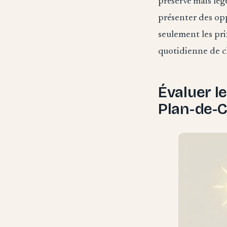
préservé mais lég
présenter des opp
seulement les prix
quotidienne de c
Évaluer l
Plan-de-