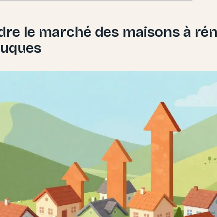
re le marché des maisons à rén
Cuques