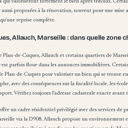
s qui valoriseront fortement le bien après travaux. Certain
aussi proposées à la rénovation, souvent pour une mise a
 qu’une reprise complète.
es, Allauch, Marseille : dans quelle zone 
e Plan-de-Cuques, Allauch et certains quartiers de Marsei
est parfois floue dans les annonces immobilières. Certai
de Plan-de-Cuques pour valoriser un bien qui se trouve en 
e, avec des conséquences sur la fiscalité locale, les école
port. Vérifiez toujours l’adresse cadastrale exacte avant t
fre un cadre résidentiel privilégié avec des services de p
arseille via la D908. Allauch propose un environnement 