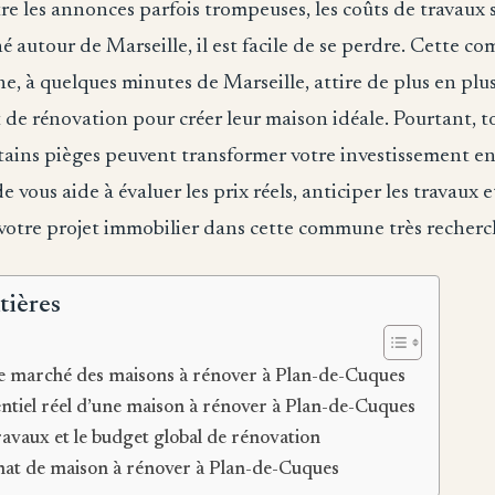
 les annonces parfois trompeuses, les coûts de travaux s
 autour de Marseille, il est facile de se perdre. Cette c
, à quelques minutes de Marseille, attire de plus en plu
 de rénovation pour créer leur maison idéale. Pourtant, to
ertains pièges peuvent transformer votre investissement 
e vous aide à évaluer les prix réels, anticiper les travaux e
votre projet immobilier dans cette commune très recherc
tières
 marché des maisons à rénover à Plan-de-Cuques
entiel réel d’une maison à rénover à Plan-de-Cuques
travaux et le budget global de rénovation
chat de maison à rénover à Plan-de-Cuques