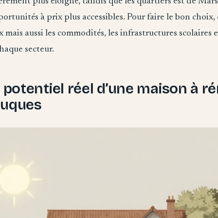
èrement plus éloigné, tandis que les quartiers est de Mar
ortunités à prix plus accessibles. Pour faire le bon choi
 mais aussi les commodités, les infrastructures scolaires et
haque secteur.
e potentiel réel d’une maison à r
Cuques