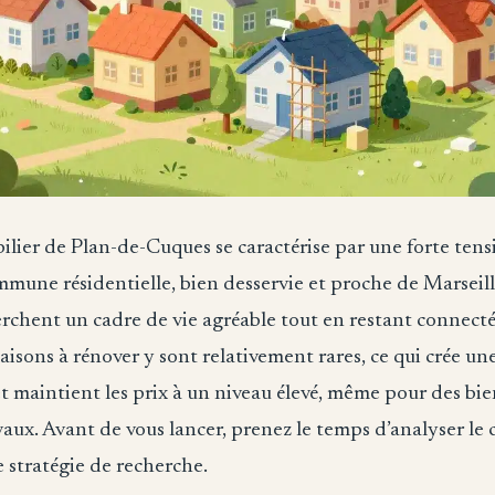
ier de Plan-de-Cuques se caractérise par une forte tensi
mmune résidentielle, bien desservie et proche de Marseille
erchent un cadre de vie agréable tout en restant connecté
isons à rénover y sont relativement rares, ce qui crée u
t maintient les prix à un niveau élevé, même pour des bie
aux. Avant de vous lancer, prenez le temps d’analyser le 
e stratégie de recherche.