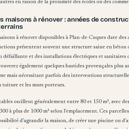
autres en raison de la proximité des écoles ou des comme
s maisons à rénover : années de construc
terrains
maisons à rénover disponibles à Plan-de-Cuques date des
uctions présentent souvent une structure saine en béton 
n défaillante et des installations électriques et sanitair
trouverez également quelques bastides provençales plus a
e mais nécessitant parfois des interventions structurell
toiture et les murs porteurs.
tables oscillent généralement entre 80 et 150 m², avec des
 300 à plus de 1000 m² selon l’emplacement. Ces parcelle
possibilité d’agrandir la maison, de créer une piscine ou d