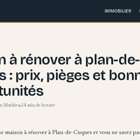
IMMOBILIER
 à rénover à plan-de-
 : prix, pièges et bon
tunités
en Mathieu
14 min de lecture
·
e maison à rénover à Plan-de-Cuques et vous ne savez pa