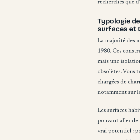
recherchés que d’
Typologie de
surfaces et 
La majorité des 
1980. Ces constr
mais une isolatio
obsolètes. Vous 
chargées de charm
notamment sur la 
Les surfaces habi
pouvant aller de
vrai potentiel : 