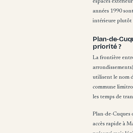
espaces extérieur
années 1990 sont 
intérieure plutôt
Plan-de-Cuqu
priorité ?
La frontière entr
arrondissements) 
utilisent le nom 
commune limitroph
les temps de trans
Plan-de-Cuques of
accès rapide à M