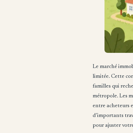
Le marché immobil
limitée. Cette co
familles qui rech
métropole. Les ma
entre acheteurs e
d’importants trav
pour ajuster votr