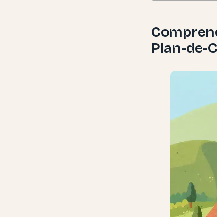
Comprend
Plan-de-