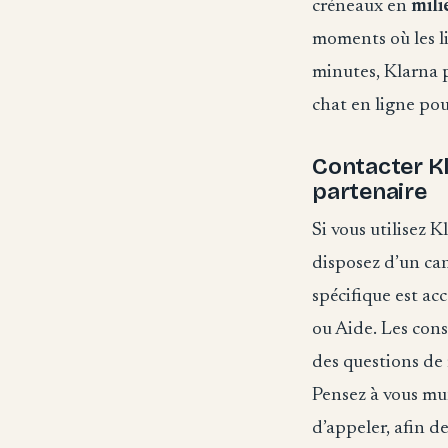
créneaux en
mili
moments où les li
minutes, Klarna p
chat en ligne pou
Contacter K
partenaire
Si vous utilisez
disposez d’un ca
spécifique est ac
ou Aide. Les con
des questions de 
Pensez à vous mun
d’appeler, afin de