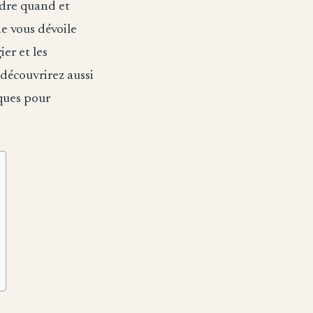
dre quand et
e vous dévoile
er et les
découvrirez aussi
iques pour