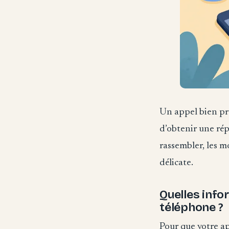
Un appel bien pr
d’obtenir une rép
rassembler, les mo
délicate.
Quelles info
téléphone ?
Pour que votre ap