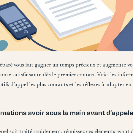
éparé vous fait gagner un temps précieux et augmente vo
onse satisfaisante dès le premier contact. Voici les infor
tifs d’appel les plus courants et les réflexes à adopter en
rmations avoir sous la main avant d’appele
pel soit traité rapidement, réunissez ces éléments avant