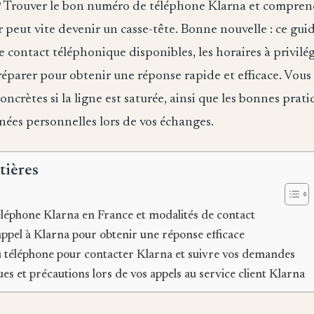
 Trouver le bon numéro de téléphone Klarna et compren
eut vite devenir un casse-tête. Bonne nouvelle : ce guid
e contact téléphonique disponibles, les horaires à privilégi
éparer pour obtenir une réponse rapide et efficace. Vous 
oncrètes si la ligne est saturée, ainsi que les bonnes prat
nées personnelles lors de vos échanges.
tières
léphone Klarna en France et modalités de contact
ppel à Klarna pour obtenir une réponse efficace
u téléphone pour contacter Klarna et suivre vos demandes
es et précautions lors de vos appels au service client Klarna