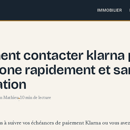
IMMOBILIER
nt contacter klarna 
one rapidement et sa
ation
en Mathieu
10 min de lecture
·
us à suivre vos échéances de paiement Klarna ou vous avez