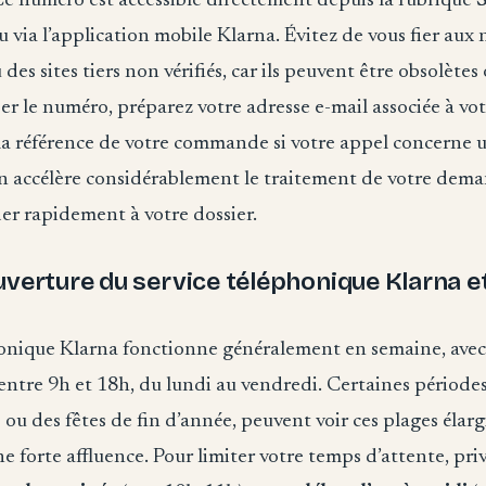
Ce numéro est accessible directement depuis la rubrique
S
u via l’application mobile Klarna. Évitez de vous fier aux
des sites tiers non vérifiés, car ils peuvent être obsolètes
r le numéro, préparez votre adresse e-mail associée à vo
la référence de votre commande si votre appel concerne u
n accélère considérablement le traitement de votre dem
der rapidement à votre dossier.
uverture du service téléphonique Klarna 
honique Klarna fonctionne généralement en semaine, avec
entre 9h et 18h, du lundi au vendredi. Certaines périod
 ou des fêtes de fin d’année, peuvent voir ces plages élarg
e forte affluence. Pour limiter votre temps d’attente, priv