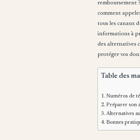
remboursement ?
comment appeler p
tous les canaux d
informations à pr
des alternatives c
protéger vos don
Table des ma
Numéros de té
Préparer son a
Alternatives a
Bonnes pratiqu