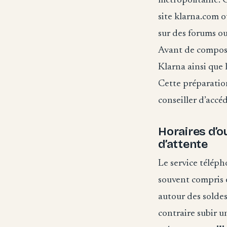
métropolitaine. 
site klarna.com o
sur des forums ou 
Avant de compose
Klarna ainsi que 
Cette préparatio
conseiller d’accé
Horaires d’o
d’attente
Le service télép
souvent compris 
autour des soldes
contraire subir un