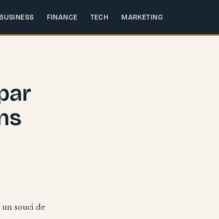
BUSINESS
FINANCE
TECH
MARKETING
par
ns
 un souci de