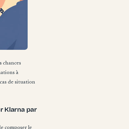
s chances
mations à
 cas de situation
r Klarna par
 de composer le