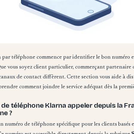
 par téléphone commence par identifier le bon numéro e
Que vous soyez client particulier, commerçant partenaire 
canaux de contact diffèrent. Cette section vous aide à dis
prendre comment joindre le service adéquat dès la premiè
de téléphone Klarna appeler depuis la Fr
ne ?
n numéro de téléphone spécifique pour les clients basés 