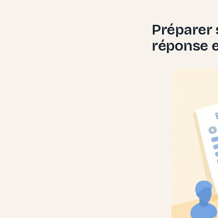
Préparer 
réponse e