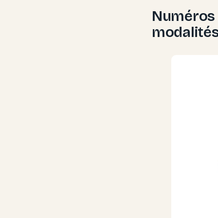
Numéros d
modalités