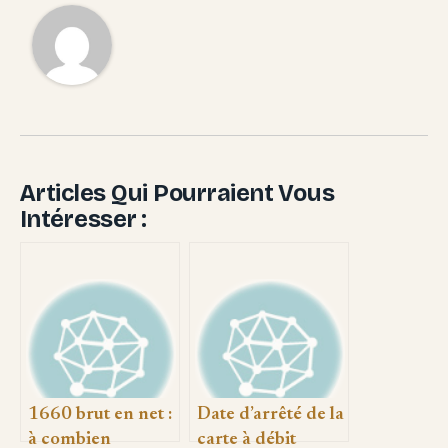
Articles Qui Pourraient Vous
Intéresser :
1660 brut en net :
Date d’arrêté de la
à combien
carte à débit