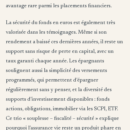
avantage rare parmi les placements financiers.
La sécurité du fonds en euros est également très
valorisée dans les témoignages. Même si son
rendement a baissé ces dernières années, il reste un
support sans risque de perte en capital, avec un
taux garanti chaque année. Les épargnants
soulignent aussi la simplicité des versements
programmés, qui permettent d’épargner
régulièrement sans y penser, et la diversité des
supports d’investissement disponibles : fonds
actions, obligations, immobilier via les SCPI, ETF.
Ce trio « souplesse – fiscalité – sécurité » explique
pourquoi l’assurance vie reste un produit phare en