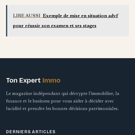
pour réussir son
usages et bonnes
examen et ses
pratiques pour les
LIRE AUSSI
Exemple de mise en situation advf
stages
étudiants
pour réussir son examen et ses stages
Ton Expert
Immo
Le magazine indépendant qui décrypte l'immobilier, la
finance et le business pour vous aider à décider avec
lucidité et prendre les bonnes décisions patrimoniales.
DERNIERS ARTICLES